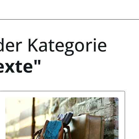
 der Kategorie
exte