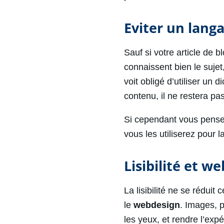
Eviter un lang
Sauf si votre article de 
connaissent bien le sujet,
voit obligé d’utiliser un
contenu, il ne restera pa
Si cependant vous pensez
vous les utiliserez pour l
Lisibilité et w
La lisibilité ne se rédui
le
webdesign
. Images, p
les yeux, et rendre l’expé