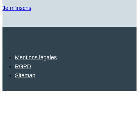
Je m'inscris
Mentions légales
RGPD
Sitemap