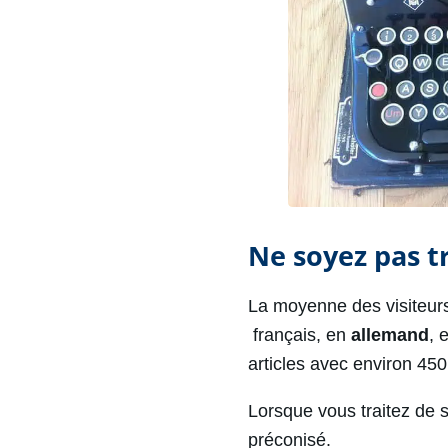
Ne soyez pas t
La moyenne des visiteurs
français, en
allemand
, 
articles avec environ 450
Lorsque vous traitez de s
préconisé.