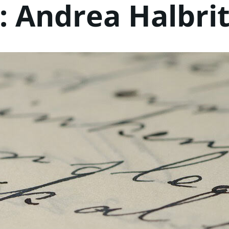
 :
Andrea Halbrit