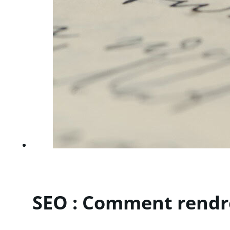
SEO : Comment rendre 