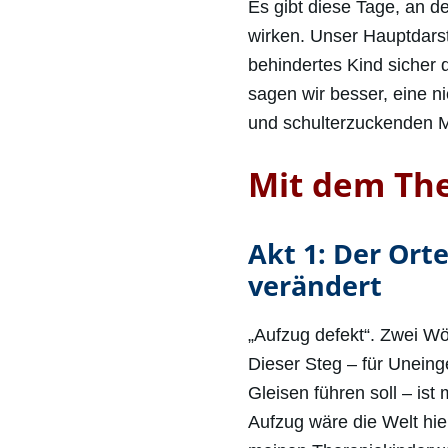
Es gibt diese Tage, an 
wirken. Unser Hauptdarst
behindertes Kind sicher 
sagen wir besser, eine 
und schulterzuckenden M
Mit dem Th
Akt 1: Der Orte
verändert
„Aufzug defekt“. Zwei Wö
Dieser Steg – für Unein
Gleisen führen soll – is
Aufzug wäre die Welt hie