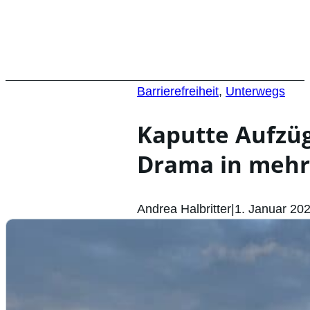
Barrierefreiheit
,
Unterwegs
Kaputte Aufzü
Drama in mehre
Andrea Halbritter
|
1. Januar 20