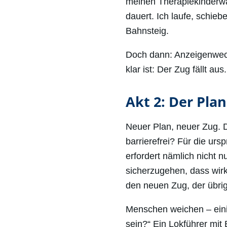
meinen Therapiekinderw
dauert. Ich laufe, schie
Bahnsteig.
Doch dann: Anzeigenwech
klar ist: Der Zug fällt a
Akt 2: Der Plan
Neuer Plan, neuer Zug. D
barrierefrei? Für die urs
erfordert nämlich nicht n
sicherzugehen, dass wirkl
den neuen Zug, der übrige
Menschen weichen – eini
sein?“ Ein Lokführer mit