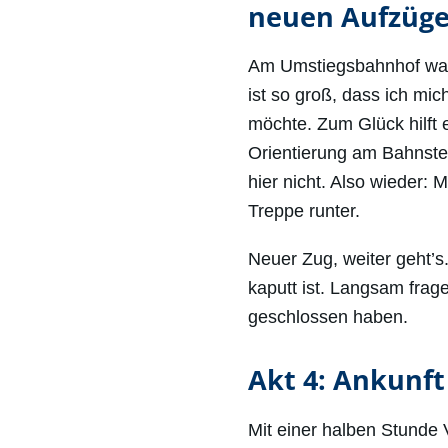
neuen Aufzüg
Am Umstiegsbahnhof wart
ist so groß, dass ich mic
möchte. Zum Glück hilft 
Orientierung am Bahnstei
hier nicht. Also wieder
Treppe runter.
Neuer Zug, weiter geht’s.
kaputt ist. Langsam frag
geschlossen haben.
Akt 4: Ankunft
Mit einer halben Stunde 