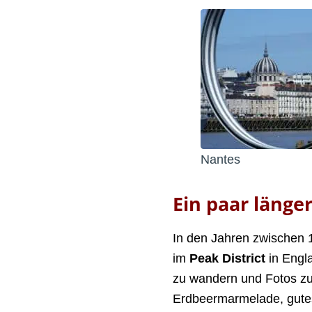
Nantes
Ein paar länge
In den Jahren zwischen 
im
Peak District
in Engl
zu wandern und Fotos zu
Erdbeermarmelade, gutes