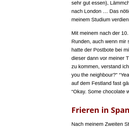
sehr gut essen), Lämmch
nach London … Das nötige 
meinem Studium verdien
Mit meinem nach der 10.
Runden, auch wenn mir s
hatte der Postbote bei m
dieser dann vor meiner 
zu kommen, verstand ich r
you the neighbour?” “Yea
auf dem Festland fast gä
“Okay. Some chocolate wi
Frieren in Spa
Nach meinem Zweiten Sta