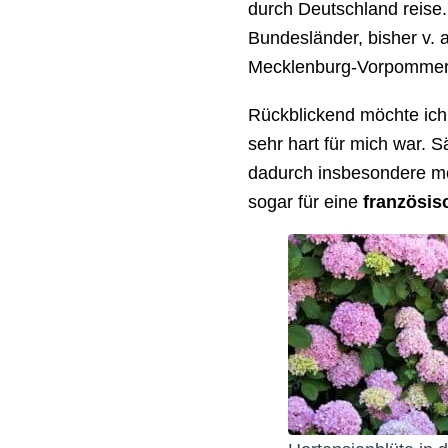
durch Deutschland reise
Bundesländer, bisher v.
Mecklenburg-Vorpommern
Rückblickend möchte ich
sehr hart für mich war. 
dadurch insbesondere me
sogar für eine
französis