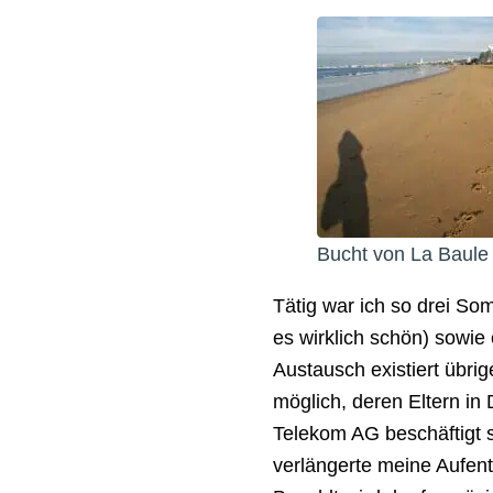
Bucht von La Baule
Tätig war ich so drei So
es wirklich schön) sowie
Austausch existiert übri
möglich, deren Eltern i
Telekom AG beschäftigt s
verlängerte meine Aufent