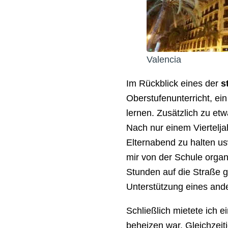
Valencia
Im Rückblick eines der
s
Oberstufenunterricht, ei
lernen. Zusätzlich zu e
Nach nur einem Vierteljah
Elternabend zu halten u
mir von der Schule organi
Stunden auf die Straße g
Unterstützung eines ande
Schließlich mietete ich 
beheizen war. Gleichzeit