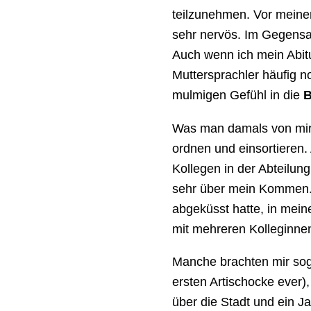
teilzunehmen. Vor meinem
sehr nervös. Im Gegensa
Auch wenn ich mein Abitu
Muttersprachler häufig n
mulmigen Gefühl in die
B
Was man damals von mir 
ordnen und einsortieren.
Kollegen in der Abteilung
sehr über mein Kommen. 
abgeküsst hatte, in mein
mit mehreren Kolleginne
Manche brachten mir so
ersten Artischocke ever
über die Stadt und ein J