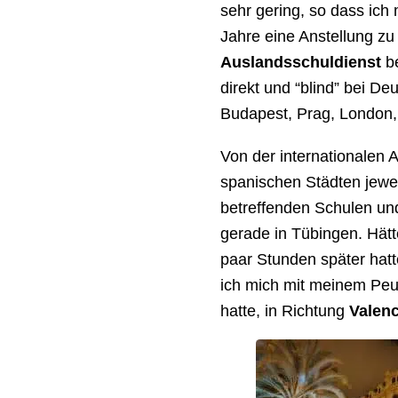
sehr gering, so dass ich
Jahre eine Anstellung zu
Auslandsschuldienst
b
direkt und “blind” bei D
Budapest, Prag, London
Von der internationalen 
spanischen Städten jewei
betreffenden Schulen und 
gerade in Tübingen. Hätt
paar Stunden später hat
ich mich mit meinem Peug
hatte, in Richtung
Valenc