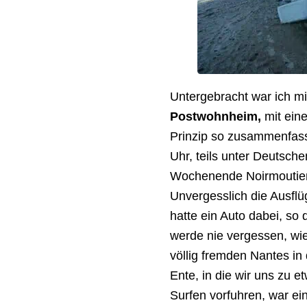
Untergebracht war ich mi
Postwohnheim,
mit eine
Prinzip so zusammenfasse
Uhr, teils unter Deutsche
Wochenende Noirmoutier, 
Unvergesslich die Ausfl
hatte ein Auto dabei, so 
werde nie vergessen, wie
völlig fremden Nantes in 
Ente, in die wir uns zu 
Surfen vorfuhren, war ei