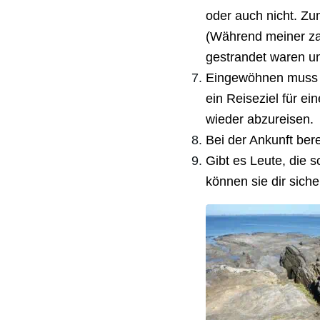
oder auch nicht. Z
(Während meiner zah
gestrandet waren u
Eingewöhnen muss ma
ein Reiseziel für e
wieder abzureisen.
Bei der Ankunft berei
Gibt es Leute, die
können sie dir siche