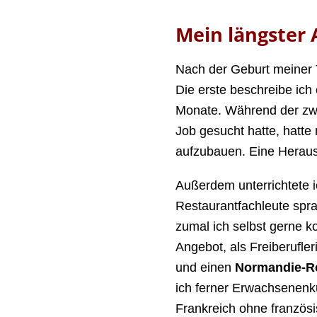
Mein längster
Nach der Geburt meiner T
Die erste beschreibe ic
Monate. Während der zwei
Job gesucht hatte, hatte
aufzubauen. Eine Heraus
Außerdem unterrichtete 
Restaurantfachleute spra
zumal ich selbst gerne 
Angebot, als Freiberufler
und einen
Normandie-Re
ich ferner Erwachsenenku
Frankreich ohne französi