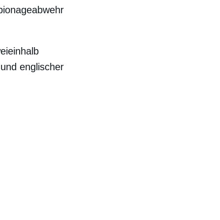
rspionageabwehr
eieinhalb
 und englischer