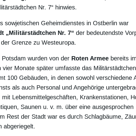
itärstädtchen Nr. 7“ hinwies.
s sowjetischen Geheimdienstes in Ostberlin war
 „Militärstädtchen Nr. 7“
der bedeutendste Vor
n der Grenze zu Westeuropa.
n Potsdam wurden von der
Roten Armee
bereits im
vier Monate später umfasste das Militärstädtchen
amt 100 Gebäuden, in denen sowohl verschiedene 
sts als auch Personal und Angehörige untergebra
m mit Lebensmittelgeschäften, Krankenstationen, Ho
tiquen, Saunen u. v. m. über eine ausgesprochen
 Rest der Stadt war es durch Schlagbäume, Zäu
 abgeriegelt.