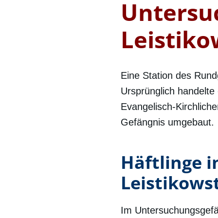
Untersu
Leistik
Eine Station des Rund
Ursprünglich handelte
Evangelisch-Kirchlich
Gefängnis umgebaut.
Häftlinge 
Leistikows
Im Untersuchungsgefä