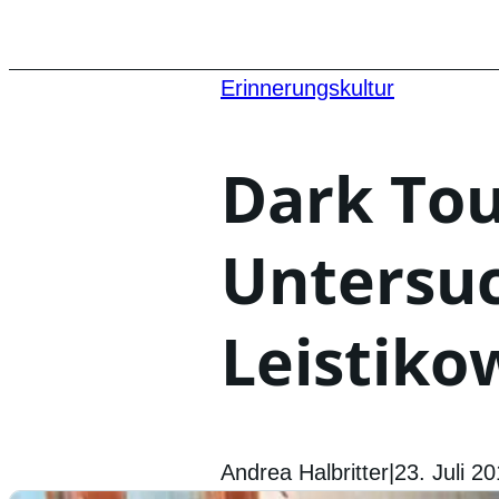
Erinnerungskultur
Dark Tou
Untersu
Leistiko
Andrea Halbritter
|
23. Juli 2