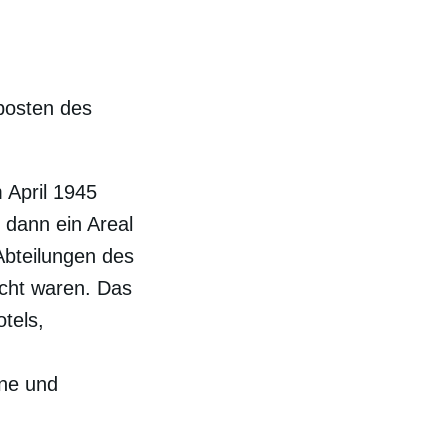
posten des
 April 1945
 dann ein Areal
Abteilungen des
cht waren. Das
tels,
ne und