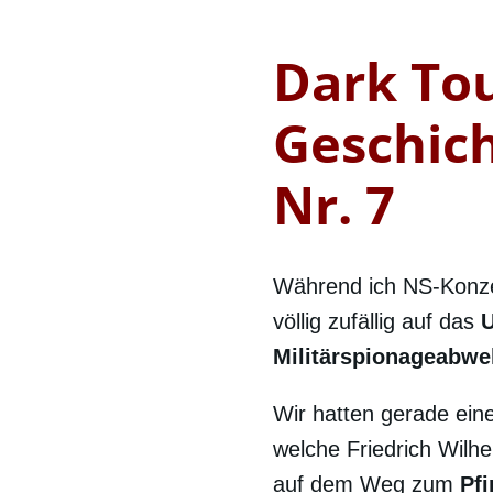
Dark To
Geschich
Nr. 7
Während ich NS-Konzen
völlig zufällig auf das
U
Militärspionageabwe
Wir hatten gerade ein
welche Friedrich Wilhe
auf dem Weg zum
Pfi