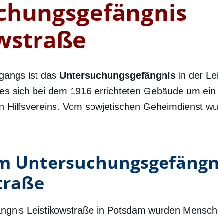
chungsgefängnis
owstraße
gangs ist das
Untersuchungsgefängnis
in der Le
 es sich bei dem 1916 errichteten Gebäude um ein
en Hilfsvereins. Vom sowjetischen Geheimdienst w
im Untersuchungsgefängn
traße
ngnis Leistikowstraße in Potsdam wurden Mensch