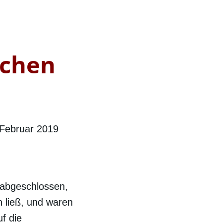
tchen
 Februar 2019
abgeschlossen,
n ließ, und waren
f die