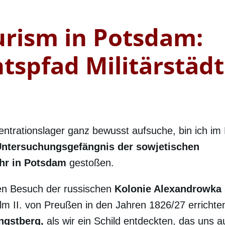
urism in Potsdam:
tspfad Militärstäd
trationslager ganz bewusst aufsuche, bin ich im
ntersuchungsgefängnis der sowjetischen
hr in Potsdam
gestoßen.
en Besuch der russischen
Kolonie Alexandrowka
lm II. von Preußen in den Jahren 1826/27 errichte
ngstberg,
als wir ein Schild entdeckten, das uns au