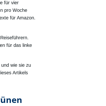
 für vier
den pro Woche
exte für Amazon.
 Reiseführern.
n für das linke
 und wie sie zu
eses Artikels
rünen