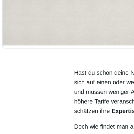
Hast du schon deine 
sich auf einen oder we
und müssen weniger A
höhere Tarife veransc
schätzen ihre
Experti
Doch wie findet man a