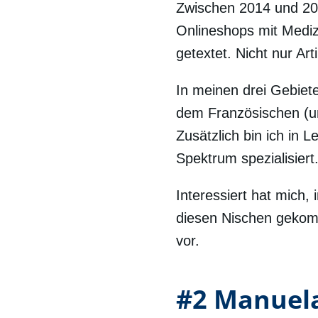
Zwischen 2014 und 201
Onlineshops mit Medi
getextet. Nicht nur Ar
In meinen drei Gebiete
dem Französischen (un
Zusätzlich bin ich in
Spektrum spezialisiert
Interessiert hat mich,
diesen Nischen gekomm
vor.
#2 Manuela