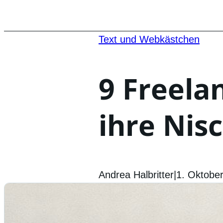
Text und Webkästchen
9 Freela
ihre Nis
Andrea Halbritter
|
1. Oktobe