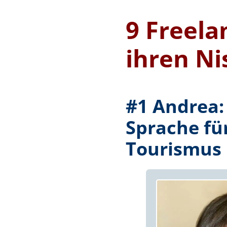
9 Freela
ihren N
#1 Andrea:
Sprache fü
Tourismus