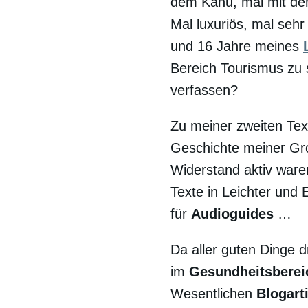
dem Kanu, mal mit de
Mal luxuriös, mal sehr
und 16 Jahre meines
Bereich Tourismus zu
verfassen?
Zu meiner zweiten Text
Geschichte meiner Gro
Widerstand aktiv ware
Texte in Leichter und 
für
Audioguides
…
Da aller guten Dinge d
im
Gesundheitsberei
Wesentlichen
Blogarti