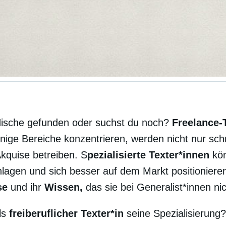
Nische gefunden oder suchst du noch?
Freelance-
nige Bereiche konzentrieren, werden nicht nur sch
kquise betreiben. S
pezialisierte Texter*innen
kön
hlagen und sich besser auf dem Markt positioniere
se
und ihr
Wissen,
das sie bei Generalist*innen nic
ls
freiberuflicher Texter*in
seine Spezialisierung?