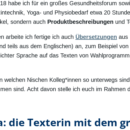
8 habe ich für ein großes Gesundheitsforum sowie
zintechnik, Yoga- und Physiobedarf etwa 20 Stun
tikel, sondern auch
Produktbeschreibungen
und T
n arbeite ich fertige ich auch
Übersetzungen
aus
d teils aus dem Englischen) an, zum Beispiel von
 Leichter Sprache auf das Texten von Wahlprogramme
.
 in welchen Nischen Kolleg*innen so unterwegs sind
en sind. Acht davon stelle ich euch im Rahmen di
: die Texterin mit dem g