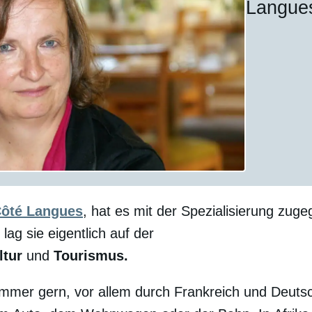
Langue
Côté Langues
, hat es mit der Spezialisierung zu
lag sie eigentlich auf der
ltur
und
Tourismus.
 immer gern, vor allem durch Frankreich und Deuts