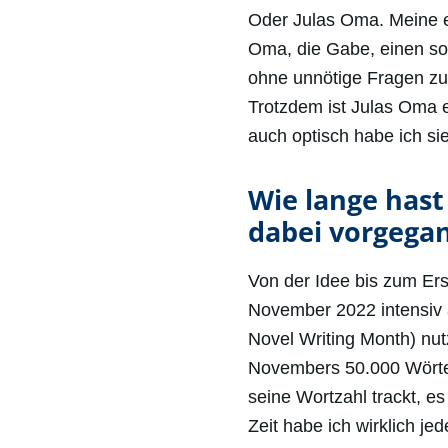
Oder Julas Oma. Meine ei
Oma, die Gabe, einen s
ohne unnötige Fragen zu 
Trotzdem ist Julas Oma 
auch optisch habe ich sie
Wie lange hast
dabei vorgega
Von der Idee bis zum Er
November 2022 intensiv
Novel Writing Month) nutz
Novembers 50.000 Wörter
seine Wortzahl trackt, es
Zeit habe ich wirklich j