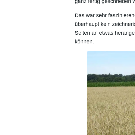
ganz fertig geschrieben 
Das war sehr faszinierend
überhaupt kein zeichneri
Seiten an etwas herang
können.