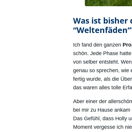
Was ist bishe
“Weltenfäden”
Ich fand den ganzen
Pro
schön. Jede Phase hatte
von selber entsteht. Wen
genau so sprechen, wie 
fertig wurde, als die Üb
das waren alles tolle Erf
Aber einer der allerschö
bei mir zu Hause ankam 
Das Gefühl, dass Holly un
Moment vergesse ich nie