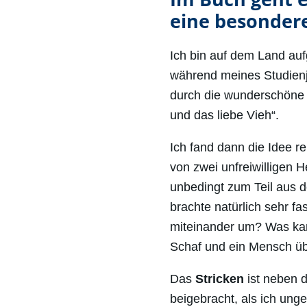
eine besonder
Ich bin auf dem Land auf
während meines Studien
durch die wunderschöne L
und das liebe Vieh“.
Ich fand dann die Idee re
von zwei unfreiwilligen 
unbedingt zum Teil aus d
brachte natürlich sehr f
miteinander um? Was kan
Schaf und ein Mensch üb
Das
Stricken
ist neben d
beigebracht, als ich unge