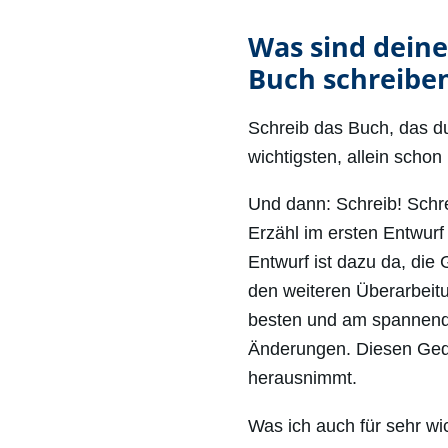
Was sind deine 
Buch schreibe
Schreib das Buch, das du
wichtigsten, allein scho
Und dann: Schreib! Schr
Erzähl im ersten Entwurf 
Entwurf ist dazu da, die
den weiteren Überarbeit
besten und am spannend
Änderungen. Diesen Gedan
herausnimmt.
Was ich auch für sehr wi