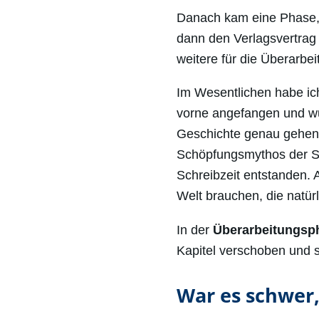
Danach kam eine Phase, i
dann den Verlagsvertrag
weitere für die Überarbei
Im Wesentlichen habe i
vorne angefangen und wus
Geschichte genau gehen s
Schöpfungsmythos der Sch
Schreibzeit entstanden. 
Welt brauchen, die natürl
In der
Überarbeitungsp
Kapitel verschoben und
War es schwer,