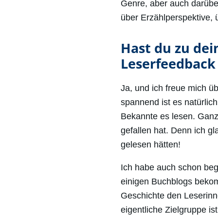
Genre, aber auch darüber
über Erzählperspektive,
Hast du zu de
Leserfeedbac
Ja, und ich freue mich ü
spannend ist es natürli
Bekannte es lesen. Ganz 
gefallen hat. Denn ich g
gelesen hätten!
Ich habe auch schon be
einigen Buchblogs bekomm
Geschichte den Leserinne
eigentliche Zielgruppe i