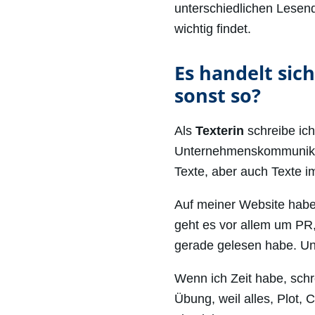
unterschiedlichen Lesend
wichtig findet.
Es handelt sic
sonst so?
Als
Texterin
schreibe ic
Unternehmenskommunikat
Texte, aber auch Texte i
Auf meiner Website habe
geht es vor allem um PR,
gerade gelesen habe. Und
Wenn ich Zeit habe, schr
Übung, weil alles, Plot