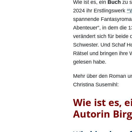
Wie ist es, ein
Buch
zu s
2024 ihr Erstlingswerk
“W
spannende Fantasyroman
Abenteuer”, in dem die 1
verändert sich für beide 
Schwester. Und Schaf Ho
Rätsel und bringen ihre 
gelesen habe.
Mehr über den Roman und
Christina Susemihl:
Wie ist es, 
Autorin Bir