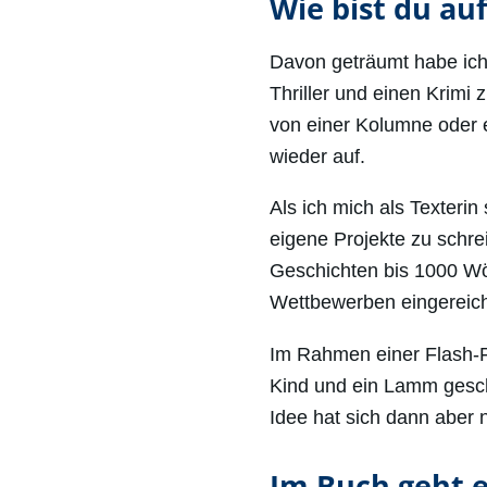
Wie bist du au
Davon geträumt habe ich 
Thriller und einen Krimi
von einer Kolumne oder
wieder auf.
Als ich mich als Texter
eigene Projekte zu schre
Geschichten bis 1000 Wö
Wettbewerben eingereich
Im Rahmen einer Flash-F
Kind und ein Lamm gesch
Idee hat sich dann aber 
Im Buch geht e