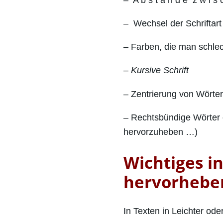
– Wechsel der Schriftar
– Farben, die man schle
–
Kursive Schrift
– Zentrierung von Wörte
– Rechtsbündige Wörter o
hervorzuheben …)
Wichtiges i
hervorheben:
In Texten in Leichter od