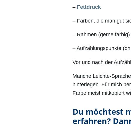
–
Fettdruck
– Farben, die man gut sie
– Rahmen (gerne farbig)
– Aufzählungspunkte (oh
Vor und nach der Aufzählu
Manche Leichte-Sprache-
hinterlegen. Für mich pe
Farbe meist mitkopiert wi
Du möchtest m
erfahren? Dann