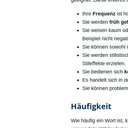
Ihre
Frequenz
ist h
Sie werden
früh gel
Sie weisen kaum od
Beispiel nicht negati
Sie können sowohl i
Sie werden stilistis
Stileffekte erzielen.
Sie bedienen sich
k
Es handelt sich in 
Sie können probleml
Häufigkeit
Wie häufig ein Wort ist,