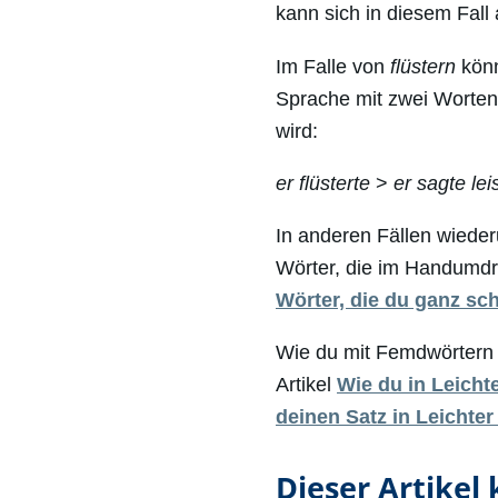
kann sich in diesem Fall
Im Falle von
flüstern
könn
Sprache mit zwei Worten
wird:
er flüsterte
>
er sagte lei
In anderen Fällen wiede
Wörter, die im Handumdre
Wörter, die du ganz sch
Wie du mit Femdwörtern u
Artikel
Wie du in Leich
deinen Satz in Leichter
Dieser Artikel