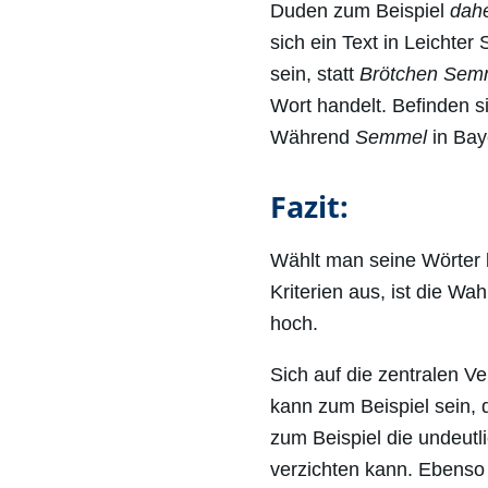
Duden zum Beispiel
dah
sich ein Text in Leichter
sein, statt
Brötchen
Sem
Wort handelt. Befinden 
Während
Semmel
in Baye
Fazit:
Wählt man seine Wörter 
Kriterien aus, ist die Wa
hoch.
Sich auf die zentralen V
kann zum Beispiel sein, 
zum Beispiel die undeut
verzichten kann. Ebenso