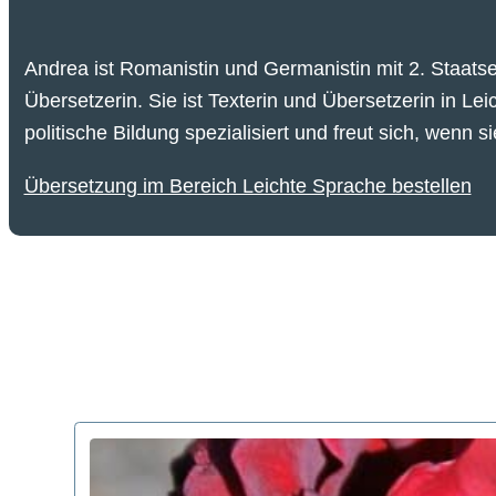
Andrea ist Romanistin und Germanistin mit
2. Staat
Übersetzerin. Sie ist Texterin und Übersetzerin in 
politische Bildung spezialisiert und freut sich, wenn s
Übersetzung im Bereich Leichte Sprache bestellen