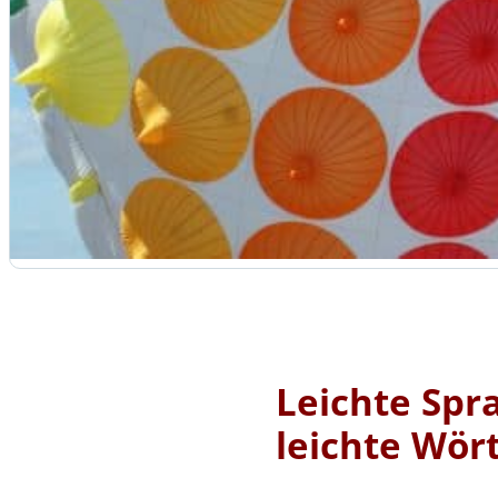
Leichte Spr
leichte Wör