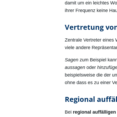
damit um ein leichtes Wo
ihrer Frequenz keine Haup
Vertretung vo
Zentrale Vertreter eines 
viele andere Repräsentan
Sagen
zum Beispiel kan
aussagen
oder
hinzufüg
beispielsweise die der u
ohne dass es zu einer V
Regional auffä
Bei
regional auffällige