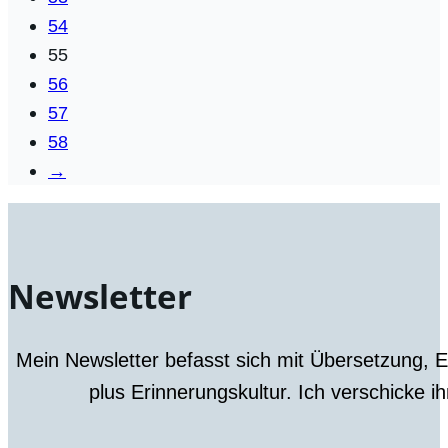
54
55
56
57
58
→
Newsletter
Mein Newsletter befasst sich mit Übersetzung, 
plus Erinnerungskultur. Ich verschicke i