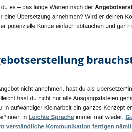
 du es – das lange Warten nach der
Angebotserst
ür eine Übersetzung annehmen? Wird er deinen Ko
er potenzielle Kunde einfach abtauchen und gar n
gebotserstellung brauchst
ngebot nicht annehmen, hast du als Übersetzer*in h
elleicht hast du nicht nur alle Ausgangsdateien gen
r in aufwändiger Kleinarbeit ein ganzes Konzept ers
er*innen in
Leichte Sprache
immer mal wieder.
G
cht verständliche Kommunikation fertigen nämli