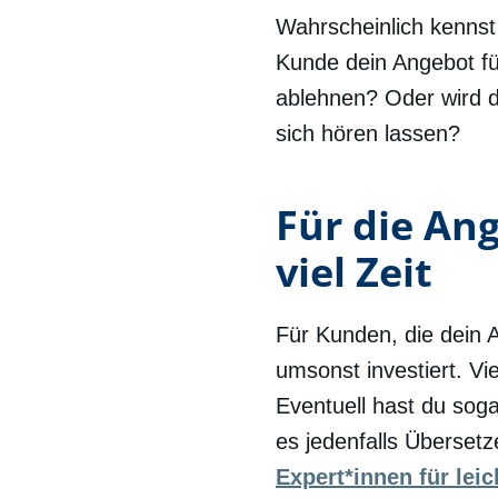
Wahrscheinlich kennst
Kunde dein Angebot f
ablehnen? Oder wird d
sich hören lassen?
Für die An
viel Zeit
Für Kunden, die dein A
umsonst investiert. Vi
Eventuell hast du soga
es jedenfalls Übersetz
Expert*innen für lei