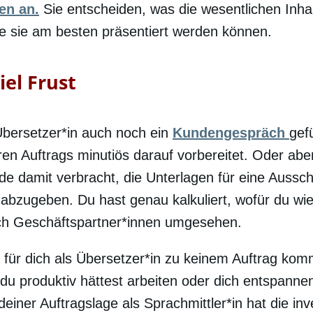
en an.
Sie entscheiden, was die wesentlichen Inhal
ie sie am besten präsentiert werden können.
iel Frust
 Übersetzer*in auch noch ein
Kundengespräch
gef
en Auftrags minutiös darauf vorbereitet. Oder aber
 damit verbracht, die Unterlagen für eine Aussc
abzugeben. Du hast genau kalkuliert, wofür du wie 
ach Geschäftspartner*innen umgesehen.
für dich als Übersetzer*in zu keinem Auftrag komm
 du produktiv hättest arbeiten oder dich entspann
einer Auftragslage als Sprachmittler*in hat die inve