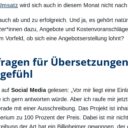
Umsatz
wird sich auch in diesem Monat nicht nac
 auch ab und zu erfolgreich. Und ja, es gehört natü
er*innen dazu, Angebote und Kostenvoranschläge 
 Vorfeld, ob sich eine Angebotserstellung lohnt?
fragen für Übersetzungen
gefühl
 auf
Social Media
gelesen: „Vor mir liegt eine Ein
 ich gern antworten würde. Aber ich raufe mir jetz
rade mit einer Ausschreibung. Das Projekt ist inha
erium zu 100 Prozent der Preis. Dabei ist mir nich
reibung der Art hat ein Billigheimer gewonnen, der