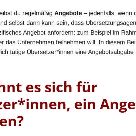
reibst du regelmäßig
Angebote
– jedenfalls, wenn d
Und selbst dann kann sein, dass Übersetzungsagent
ezifisches Angebot anfordern: zum Beispiel im Rah
r das Unternehmen teilnehmen will. In diesem Beit
flich tätige Übersetzer*innen eine Angebotsabgabe
nt es sich für
zer*innen, ein Ang
en?