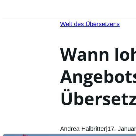
Welt des Übersetzens
Wann loh
Angebot
Überset
Andrea Halbritter
|
17. Janua