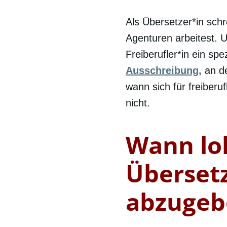
Als Übersetzer*in sch
Agenturen arbeitest. 
Freiberufler*in ein sp
Ausschreibung,
an de
wann sich für freiberu
nicht.
Wann loh
Überset
abzugeb