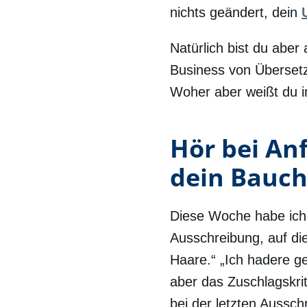
nichts geändert, dein
Natürlich bist du aber
Business von Übersetz
Woher aber weißt du im
Hör bei An
dein Bauch
Diese Woche habe ich
Ausschreibung, auf die
Haare.“ „Ich hadere ge
aber das Zuschlagskrit
bei der letzten Aussch