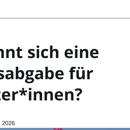
nt sich eine
sabgabe für
zer*innen?
r 2026