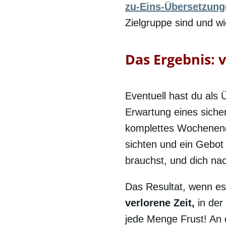
zu-Eins-Übersetzung
Zielgruppe sind und w
Das Ergebnis: v
Eventuell hast du als
Erwartung eines sicher
komplettes Wochenende
sichten und ein Gebot 
brauchst, und dich n
Das Resultat, wenn es 
verlorene Zeit,
in der
jede Menge Frust! An d