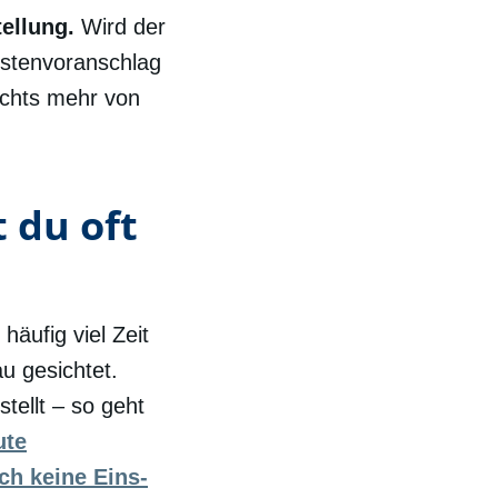
ellung.
Wird der
stenvoranschlag
ichts mehr von
 du oft
äufig viel Zeit
au gesichtet.
tellt – so geht
ute
ch keine Eins-