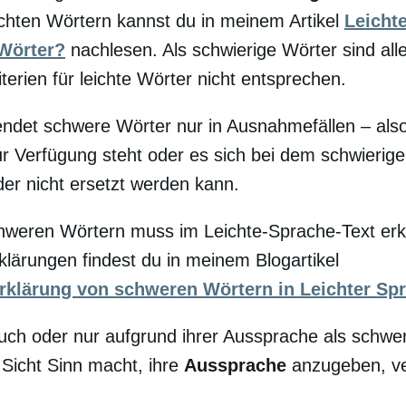
ichten Wörtern kannst du in meinem Artikel
Leicht
 Wörter?
nachlesen. Als schwierige Wörter sind all
terien für leichte Wörter nicht entsprechen.
ndet schwere Wörter nur in Ausnahmefällen – also
zur Verfügung steht oder es sich bei dem schwieri
er nicht ersetzt werden kann.
hweren Wörtern muss im Leichte-Sprache-Text erk
rklärungen findest du in meinem Blogartikel
rklärung von schweren Wörtern in Leichter Sp
ch oder nur aufgrund ihrer Aussprache als schwer
Sicht Sinn macht, ihre
Aussprache
anzugeben, ver