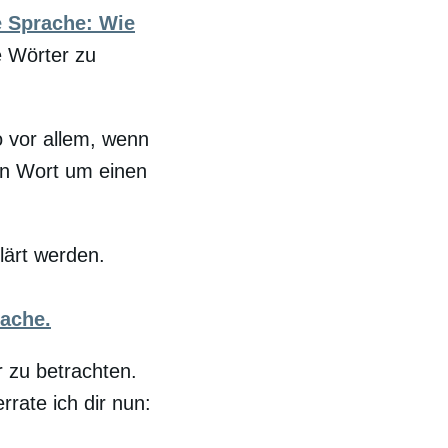
e Sprache: Wie
e Wörter zu
 vor allem, wenn
gen Wort um einen
lärt werden.
rache.
 zu betrachten.
rate ich dir nun: