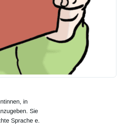
ntinnen, in
anzugeben. Sie
chte Sprache e.