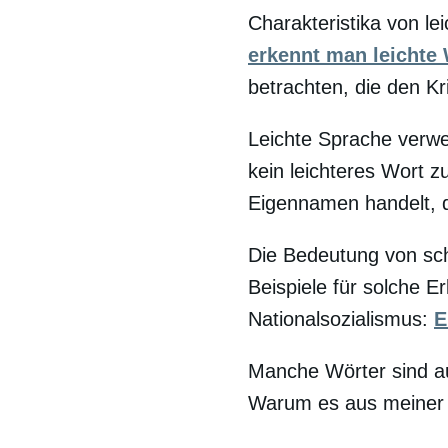
Charakteristika von le
erkennt man leichte
betrachten, die den Kri
Leichte Sprache verwe
kein leichteres Wort 
Eigennamen handelt, d
Die Bedeutung von sc
Beispiele für solche E
Nationalsozialismus:
E
Manche Wörter sind au
Warum es aus meiner 