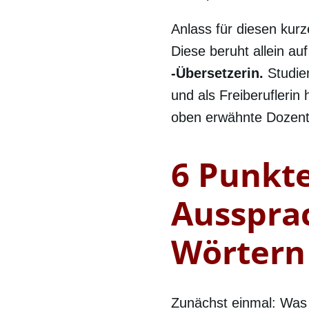
Anlass für diesen kurz
Diese beruht allein a
-Übersetzerin.
Studie
und als Freiberuflerin
oben erwähnte Dozenti
6 Punkte
Ausspra
Wörtern 
Zunächst einmal: Was 