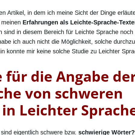
en Artikel, in dem ich meine Sicht der Dinge erläu
uf meinen
Erfahrungen als Leichte-Sprache-Texte
n sind in diesem Bereich für Leichte Sprache noch
 habe ich auch nicht die Möglichkeit, solche durchz
n konnte mir keine solche Studie zu Leichter Spr
 für die Angabe de
che von schweren
in Leichter Sprach
sind eigentlich schwere bzw.
schwierige Wörter?