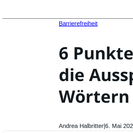
Barrierefreiheit
6 Punkte
die Auss
Wörtern
Andrea Halbritter
|
6. Mai 20