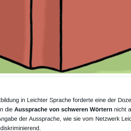
tbildung in Leichter Sprache forderte eine der Doze
en die
Aussprache von schweren Wörtern
nicht 
 Angabe der Aussprache, wie sie vom Netzwerk Lei
 diskriminierend.