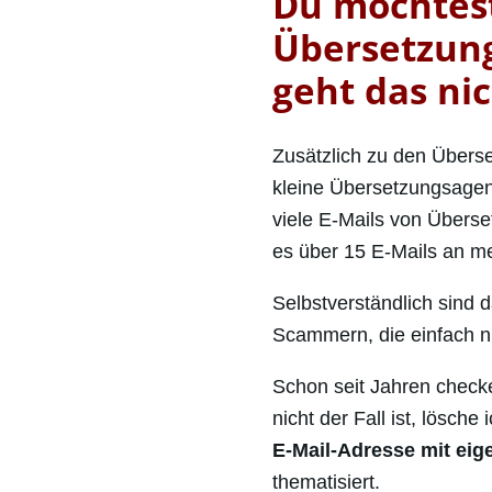
Du möchtest
Übersetzung
geht das nic
Zusätzlich zu den Überset
kleine Übersetzungsagen
viele E-Mails von Übers
es über 15 E-Mails an m
Selbstverständlich sind 
Scammern, die einfach nu
Schon seit Jahren check
nicht der Fall ist, lösche
E-Mail-Adresse mit ei
thematisiert.