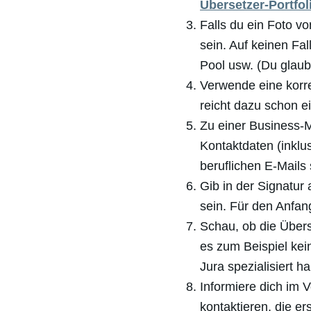
Übersetzer-Portfol
Falls du ein Foto vo
sein. Auf keinen Fal
Pool usw. (Du glaub
Verwende eine korr
reicht dazu schon e
Zu einer Business-
Kontaktdaten (inklu
beruflichen E-Mails 
Gib in der Signatur
sein. Für den Anfan
Schau, ob die Übers
es zum Beispiel kei
Jura spezialisiert h
Informiere dich im 
kontaktieren, die er