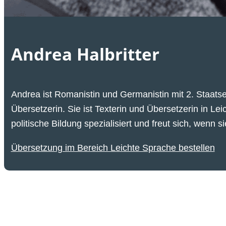
Andrea Halbritter
Andrea ist Romanistin und Germanistin mit
2. Staat
Übersetzerin. Sie ist Texterin und Übersetzerin in 
politische Bildung spezialisiert und freut sich, wenn s
Übersetzung im Bereich Leichte Sprache bestellen