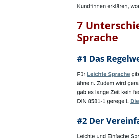
Kund*innen erklären, wo
7 Unterschi
Sprache
#1 Das Regelw
Für
Leichte Sprache
gib
ähneln. Zudem wird gera
gab es lange Zeit kein f
DIN 8581-1 geregelt.
Die
#2 Der Verein
Leichte und Einfache Spr