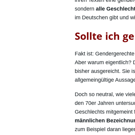
sondern
alle Geschlech
im Deutschen gibt und wie
Sollte ich g
Fakt ist: Gendergerecht
Aber warum eigentlich?
bisher ausgereicht. Sie 
allgemeingültige Aussag
Doch so neutral, wie vie
den 70er Jahren untersuc
Geschlechts mitgemeint 
männlichen Bezeichnun
zum Beispiel daran lieg