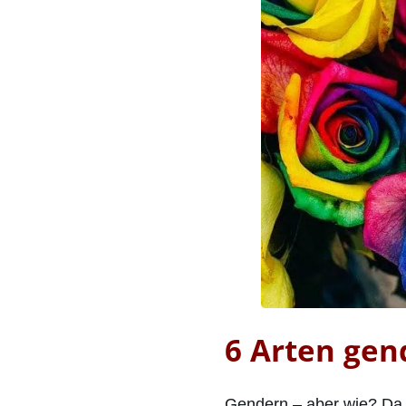
6 Arten gen
Gendern – aber wie? Da 