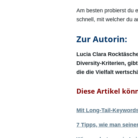
Am besten probierst du 
schnell, mit welcher du
Zur Autorin:
Lucia Clara Rocktäschel
Diversity-Kriterien, gi
die die Vielfalt wertsch
Diese Artikel könn
Mit Long-Tail-Keyword
7 Tipps, wie man seinen