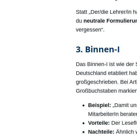
Statt „Der/die Lehrer/in 
du
neutrale Formulier
vergessen“.
3. Binnen-I
Das Binnen-I ist wie der 
Deutschland etabliert ha
großgeschrieben. Bei Art
Großbuchstaben markier
Beispiel:
„Damit uns
MitarbeiterIn berate
Vorteile:
Der Lesefl
Nachteile:
Ähnlich 