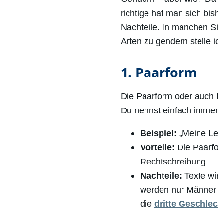
richtige hat man sich bis
Nachteile. In manchen Si
Arten zu gendern stelle ich
1. Paarform
Die Paarform oder auch 
Du nennst einfach immer
Beispiel:
„Meine Les
Vorteile:
Die Paarfo
Rechtschreibung.
Nachteile:
Texte wi
werden nur Männer 
die
dritte Geschle