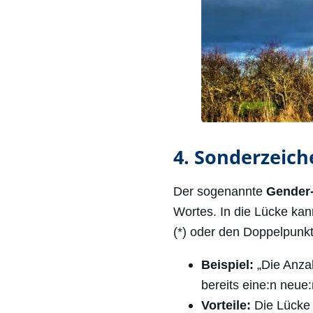
4. Sonderzeich
Der sogenannte
Gender
Wortes. In die Lücke kan
(*) oder den Doppelpunkt 
Beispiel:
„Die Anzah
bereits eine:n neue
Vorteile:
Die Lücke 