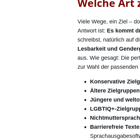
Welche Art 
Viele Wege, ein Ziel – d
Antwort ist:
Es kommt dr
schreibst, natürlich au
Lesbarkeit und Gender
aus. Wie gesagt: Die per
zur Wahl der passenden 
Konservative Ziel
Ältere Zielgruppen
Jüngere und welto
LGBTIQ+-Zielgrup
Nichtmuttersprach
Barrierefreie Texte
Sprachausgabesoftw