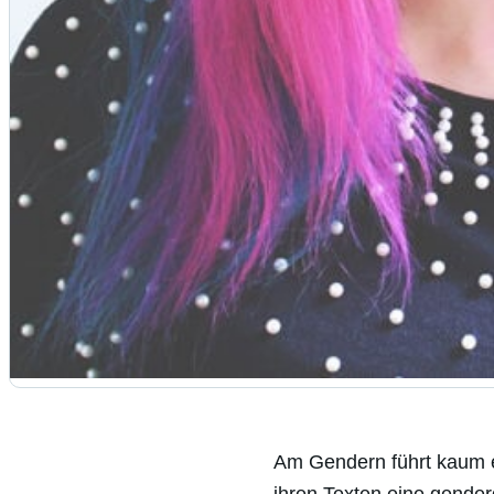
Am Gendern führt kaum e
ihren Texten eine gende