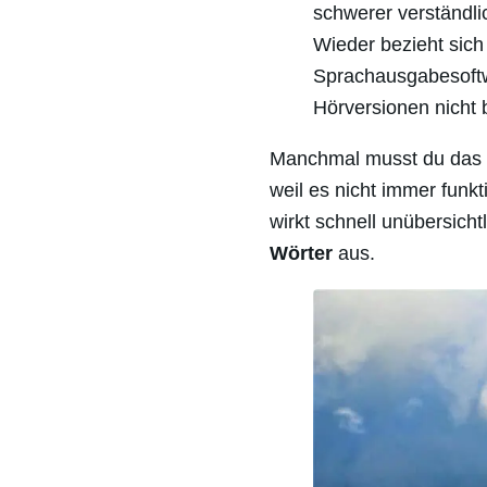
schwerer verständli
Wieder bezieht sich
Sprachausgabesoftw
Hörversionen nicht 
Manchmal musst du das B
weil es nicht immer funkt
wirkt schnell unübersich
Wörter
aus.