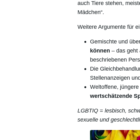
auch Tiere stehen, meist
Mädchen“.
Weitere Argumente für ei
Gemischte und über
können
– das geht 
beschriebenen Pers
Die Gleichbehandlu
Stellenanzeigen und
Weltoffene, jünger
wertschätzende S
LGBTIQ = lesbisch, schwul
sexuelle und geschlechtli